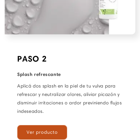
PASO 2
Splash refrescante
Aplicá dos splash en la piel de tu vulva para
refrescar y neutralizar olores, aliviar picazón y
disminuir irritaciones o ardor previniendo flujos
indeseados.
Ver producto